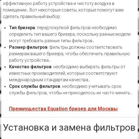
эффективную работу устройства и чистоту воздуха в
помещении․ Вот некоторые советы, которые помогут вам
сделать правильный выбор:
Тип бризера
: перед покупкой фильтров необходимо
определить тип вашего бризера, поскольку разные модели
могут требовать разные типы фильтров․
Размер фильтров
: фильтры должны соответствовать
размерам вашего бризера, чтобы обеспечить правильную
работу устройства․
Качество фильтров
: необходимо выбирать фильтры от
известных производителей, которые соответствуют
международным стандартам качества․
Срок службы фильтров
: необходимо учитывать срок
службы фильтров, чтобы не приходилось их часто менять․
Преимущества Equation бризер для Москвы
Установка и замена фильтров