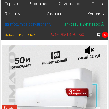
Сервис
Доставка
Самовывоз
Оплата
Гарантия
Отзывы
Контакты
info@mos-conditioner.ru
Написать в Whatsapp
Заказать звонок
8-495-181-00-30
0
Каталог