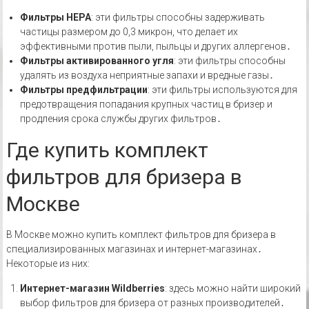
Фильтры HEPA
: эти фильтры способны задерживать
частицы размером до 0,3 микрон, что делает их
эффективными против пыли, пыльцы и других аллергенов․
Фильтры активированного угля
: эти фильтры способны
удалять из воздуха неприятные запахи и вредные газы․
Фильтры предфильтрации
: эти фильтры используются для
предотвращения попадания крупных частиц в бризер и
продления срока службы других фильтров․
Где купить комплект
фильтров для бризера в
Москве
В Москве можно купить комплект фильтров для бризера в
специализированных магазинах и интернет-магазинах․
Некоторые из них:
Интернет-магазин Wildberries
: здесь можно найти широкий
выбор фильтров для бризера от разных производителей․