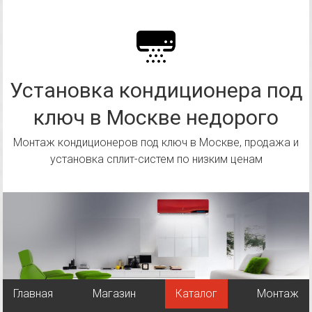
Перейти
к
содержимому
Установка кондиционера под
ключ в Москве недорого
Монтаж кондиционеров под ключ в Москве, продажа и
установка сплит-систем по низким ценам
Главная
Магазин
Каталог
Монтаж