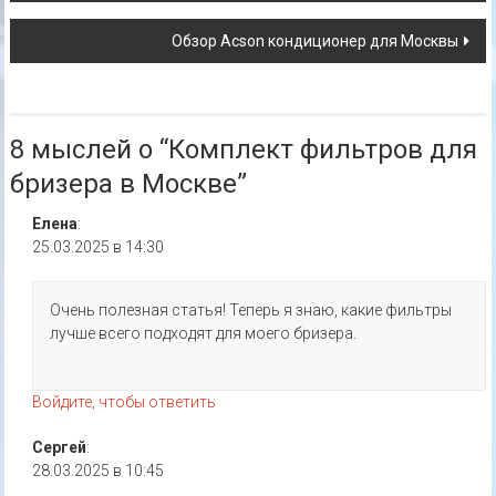
по
Обзор Acson кондиционер для Москвы
записям
8 мыслей о “
Комплект фильтров для
бризера в Москве
”
Елена
:
25.03.2025 в 14:30
Очень полезная статья! Теперь я знаю, какие фильтры
лучше всего подходят для моего бризера.
Войдите, чтобы ответить
Сергей
:
28.03.2025 в 10:45