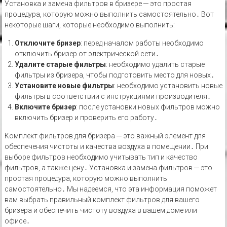
Установка и замена фильтров в бризере ─ это простая
процедура, которую можно выполнить самостоятельно․ Вот
некоторые шаги, которые необходимо выполнить:
Отключите бризер
: перед началом работы необходимо
отключить бризер от электрической сети․
Удалите старые фильтры
: необходимо удалить старые
фильтры из бризера, чтобы подготовить место для новых․
Установите новые фильтры
: необходимо установить новые
фильтры в соответствии с инструкциями производителя․
Включите бризер
: после установки новых фильтров можно
включить бризер и проверить его работу․
Комплект фильтров для бризера ─ это важный элемент для
обеспечения чистоты и качества воздуха в помещении․ При
выборе фильтров необходимо учитывать тип и качество
фильтров, а также цену․ Установка и замена фильтров ─ это
простая процедура, которую можно выполнить
самостоятельно․ Мы надеемся, что эта информация поможет
вам выбрать правильный комплект фильтров для вашего
бризера и обеспечить чистоту воздуха в вашем доме или
офисе․