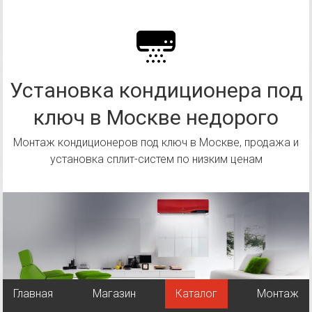
Перейти
к
содержимому
Установка кондиционера под
ключ в Москве недорого
Монтаж кондиционеров под ключ в Москве, продажа и
установка сплит-систем по низким ценам
Главная
Магазин
Каталог
Монтаж