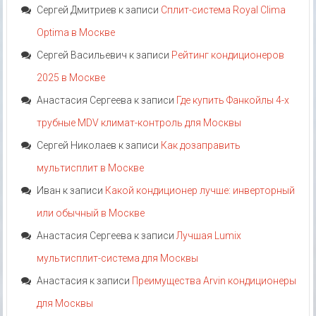
Сергей Дмитриев
к записи
Сплит-система Royal Clima
Optima в Москве
Сергей Васильевич
к записи
Рейтинг кондиционеров
2025 в Москве
Анастасия Сергеева
к записи
Где купить Фанкойлы 4-х
трубные MDV климат-контроль для Москвы
Сергей Николаев
к записи
Как дозаправить
мультисплит в Москве
Иван
к записи
Какой кондиционер лучше: инверторный
или обычный в Москве
Анастасия Сергеева
к записи
Лучшая Lumix
мультисплит-система для Москвы
Анастасия
к записи
Преимущества Arvin кондиционеры
для Москвы