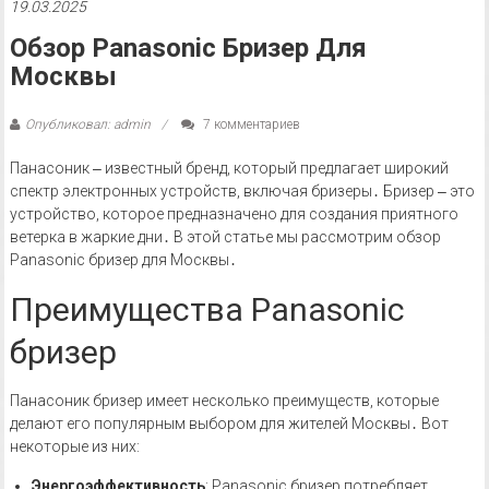
19.03.2025
Обзор Panasonic Бризер Для
Москвы
Опубликовал: admin
7 комментариев
Панасоник ‒ известный бренд, который предлагает широкий
спектр электронных устройств, включая бризеры․ Бризер ‒ это
устройство, которое предназначено для создания приятного
ветерка в жаркие дни․ В этой статье мы рассмотрим обзор
Panasonic бризер для Москвы․
Преимущества Panasonic
бризер
Панасоник бризер имеет несколько преимуществ, которые
делают его популярным выбором для жителей Москвы․ Вот
некоторые из них:
Энергоэффективность
: Panasonic бризер потребляет