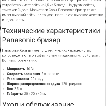
устройство имеет рейтинг 4,5 из 5 звезд․ На других сайтах,
таких как Яндекс․Маркет или Озон, Panasonic бризер также
имеет высокий рейтинг, что указывает на его высокое качество
и надежность․
Технические характеристики
Panasonic бризер
Панасоник бризер имеет ряд технических характеристик,
которые делают его эффективным и надежным устройством․
Вот некоторые из них:
Мощность
: 40 Вт
Скорость вращения
: 3 скорости
Угол наклона
: 90 градусов
Ширина распределения воздуха
: 120 градусов
Вес
: 2,5 кг
Габариты
: 30 х 20 х 40 см
Уход и обслуживание