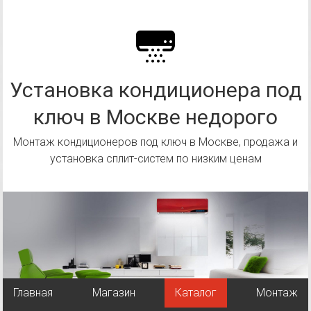
Перейти
к
содержимому
Установка кондиционера под
ключ в Москве недорого
Монтаж кондиционеров под ключ в Москве, продажа и
установка сплит-систем по низким ценам
Главная
Магазин
Каталог
Монтаж