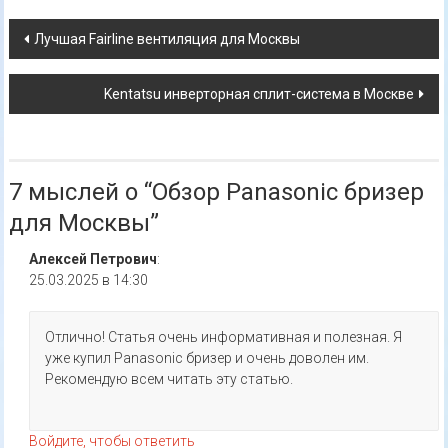
Навигация
Лучшая Fairline вентиляция для Москвы
по
Kentatsu инверторная сплит-система в Москве
записям
7 мыслей о “
Обзор Panasonic бризер
для Москвы
”
Алексей Петрович
:
25.03.2025 в 14:30
Отлично! Статья очень информативная и полезная. Я
уже купил Panasonic бризер и очень доволен им.
Рекомендую всем читать эту статью.
Войдите, чтобы ответить