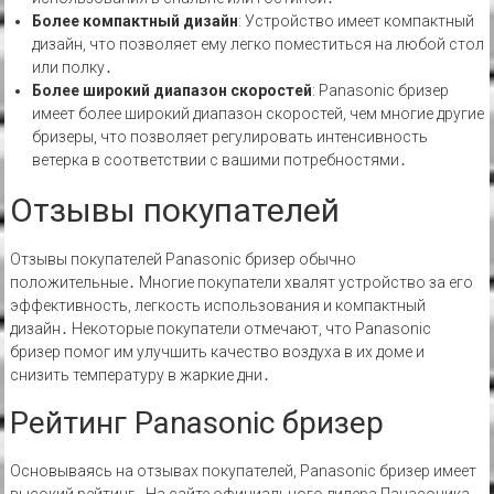
Более компактный дизайн
: Устройство имеет компактный
дизайн, что позволяет ему легко поместиться на любой стол
или полку․
Более широкий диапазон скоростей
: Panasonic бризер
имеет более широкий диапазон скоростей, чем многие другие
бризеры, что позволяет регулировать интенсивность
ветерка в соответствии с вашими потребностями․
Отзывы покупателей
Отзывы покупателей Panasonic бризер обычно
положительные․ Многие покупатели хвалят устройство за его
эффективность, легкость использования и компактный
дизайн․ Некоторые покупатели отмечают, что Panasonic
бризер помог им улучшить качество воздуха в их доме и
снизить температуру в жаркие дни․
Рейтинг Panasonic бризер
Основываясь на отзывах покупателей, Panasonic бризер имеет
высокий рейтинг․ На сайте официального дилера Панасоника